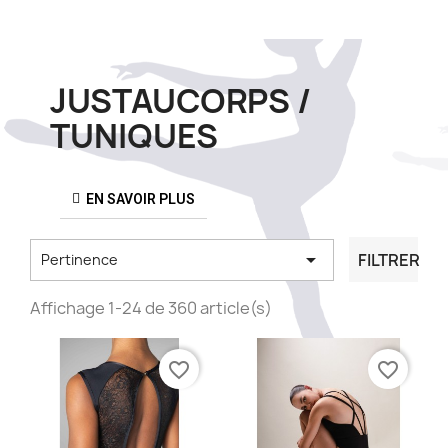
JUSTAUCORPS /
TUNIQUES
EN SAVOIR PLUS

FILTRER
Pertinence
Affichage 1-24 de 360 article(s)
favorite_border
favorite_border