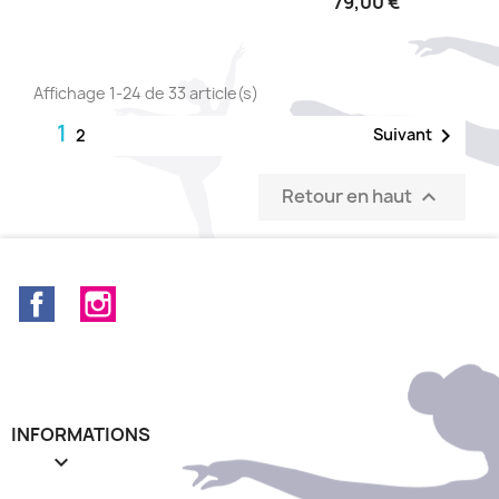
79,00 €
Affichage 1-24 de 33 article(s)
1

Suivant
2
Retour en haut

Facebook
Instagram
INFORMATIONS
