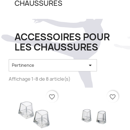
CHAUSSURES
ACCESSOIRES POUR
LES CHAUSSURES

Pertinence
Affichage 1-8 de 8 article(s)
favorite_border
favorite_border