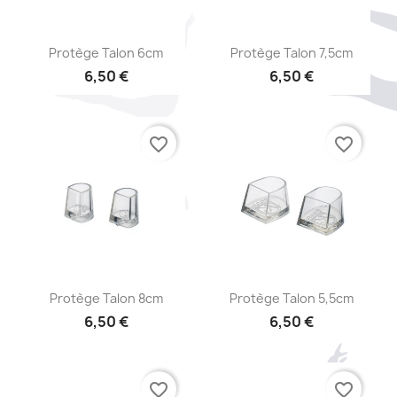
Aperçu rapide
Aperçu rapide


Protège Talon 6cm
Protège Talon 7,5cm
6,50 €
6,50 €
favorite_border
favorite_border
Aperçu rapide
Aperçu rapide


Protège Talon 8cm
Protège Talon 5,5cm
6,50 €
6,50 €
favorite_border
favorite_border