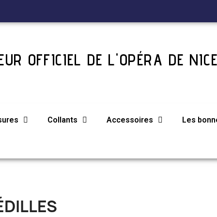
UR OFFICIEL DE L'OPÉRA DE NIC
sures
Collants
Accessoires
Les bonne
ÉDILLES