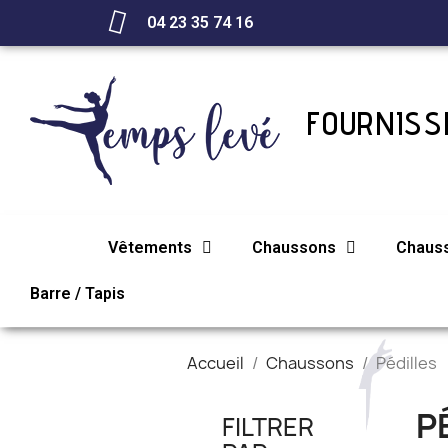
04 23 35 74 16
FOURNISSE
Vêtements
Chaussons
Chaus
Barre / Tapis
Accueil
Chaussons
Pédilles
P
FILTRER