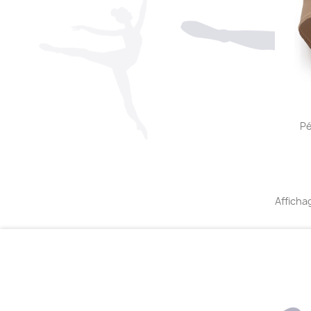
Pé
Affichag