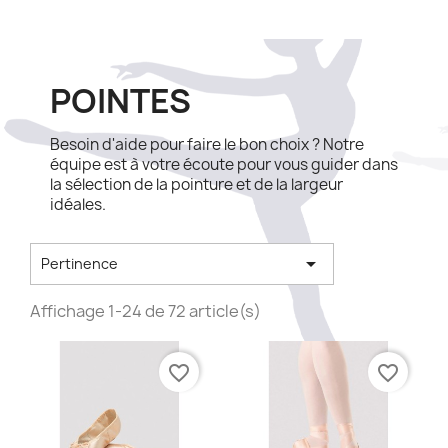
POINTES
Besoin d'aide pour faire le bon choix ? Notre
équipe est à votre écoute pour vous guider dans
la sélection de la pointure et de la largeur
idéales.

Pertinence
Affichage 1-24 de 72 article(s)
favorite_border
favorite_border