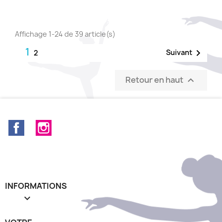
Affichage 1-24 de 39 article(s)
1

Suivant
2
Retour en haut

Facebook
Instagram
INFORMATIONS
