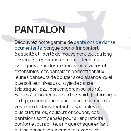
PANTALON
Découvrez notre gamme de
pantalons de danse
pour enfants,
conçue pour offrir confort,
élasticité et liberté de mouvement tout au long
des cours, répétitions et échauffements.
Fabriqués dans des matières respirantes et
extensibles, ces pantalons permettent aux
jeunes danseurs de bouger avec aisance, quel
que soit leur niveau ou style de danse
(classique, jazz, contemporain ou loisirs).
Faciles à associer avec un tee‑shirt, justaucorps
ou top, ils constituent une pièce essentielle du
vestiaire de danse enfant. Disponibles en
plusieurs tailles, couleurs et coupes, ces
pantalons sont pensés pour allier praticité,
confort et durabilité, afin que chaque enfant
puisse danser sereinement et avec style.