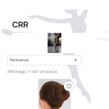
CRR

Pertinence
Affichage 1-1 de 1 article(s)
favorite_border