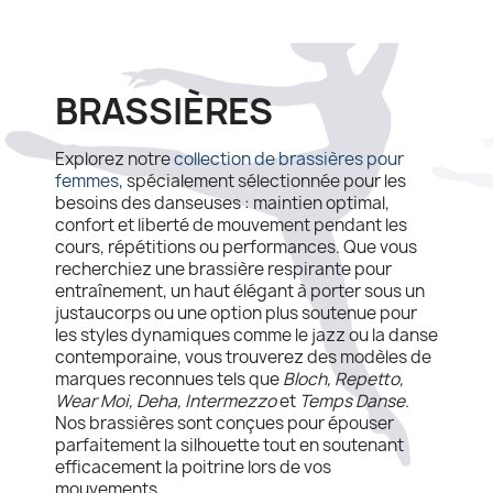
BRASSIÈRES
Explorez notre
collection de brassières pour
femmes
, spécialement sélectionnée pour les
besoins des danseuses : maintien optimal,
confort et liberté de mouvement pendant les
cours, répétitions ou performances. Que vous
recherchiez une brassière respirante pour
entraînement, un haut élégant à porter sous un
justaucorps ou une option plus soutenue pour
les styles dynamiques comme le jazz ou la danse
contemporaine, vous trouverez des modèles de
marques reconnues tels que
Bloch, Repetto,
Wear Moi, Deha, Intermezzo
et
Temps Danse
.
Nos brassières sont conçues pour épouser
parfaitement la silhouette tout en soutenant
efficacement la poitrine lors de vos
mouvements.