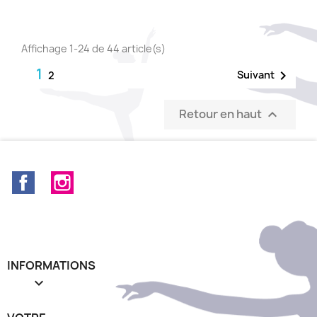
Affichage 1-24 de 44 article(s)
1

Suivant
2
Retour en haut

Facebook
Instagram
INFORMATIONS
