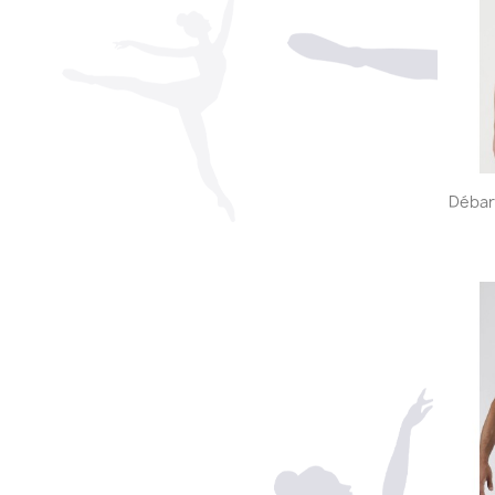
Débar