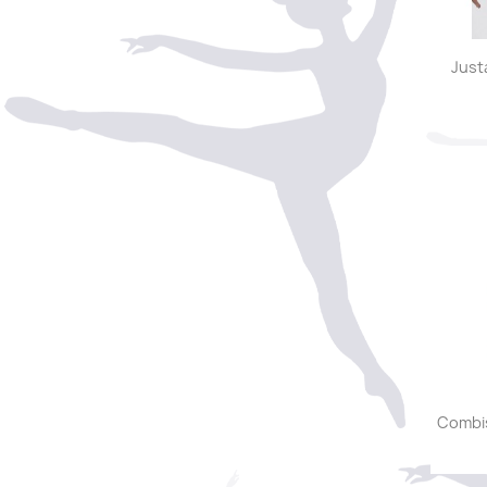
Just
Combi