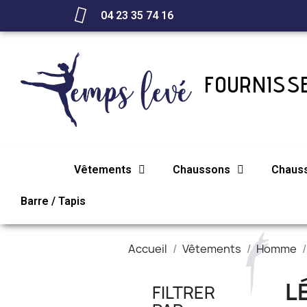
04 23 35 74 16
FOURNISSE
Vêtements
Chaussons
Chaus
Barre / Tapis
Accueil
Vêtements
Homme
L
FILTRER