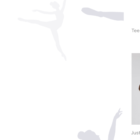
Tee
Jus