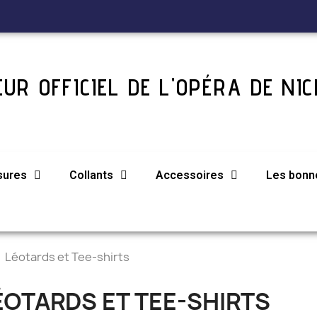
UR OFFICIEL DE L'OPÉRA DE NIC
sures
Collants
Accessoires
Les bonne
Léotards et Tee-shirts
ÉOTARDS ET TEE-SHIRTS