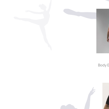
Body E