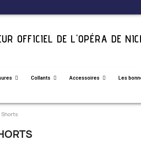
UR OFFICIEL DE L'OPÉRA DE NIC
sures
Collants
Accessoires
Les bonne
Shorts
HORTS