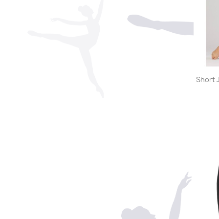
Short