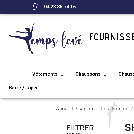
04 23 35 74 16
FOURNISSE
Vêtements
Chaussons
Chaus
Barre / Tapis
Accueil
Vêtements
Femme
S
FILTRER