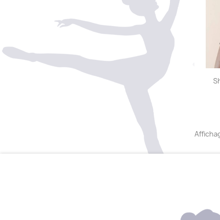
S
Afficha