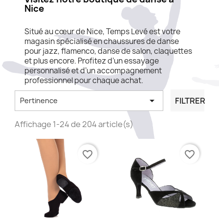
Nice
Situé au cœur de Nice, Temps Levé est votre
magasin spécialisé en chaussures de danse
pour jazz, flamenco, danse de salon, claquettes
et plus encore. Profitez d’un essayage
personnalisé et d’un accompagnement
professionnel pour chaque achat.

FILTRER
Pertinence
Affichage 1-24 de 204 article(s)
favorite_border
favorite_border