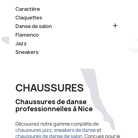
Caractère
Claquettes

Danse de salon
Flamenco
Jazz
Sneakers
CHAUSSURES
Chaussures de danse
professionnelles à Nice
Découvrez notre gamme complète de
chaussures jazz
,
sneakers de danse
et
chaussures de danse de salon.
Conçues pour le