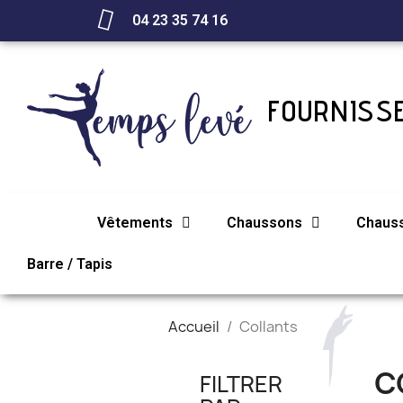
04 23 35 74 16
FOURNISSE
Vêtements
Chaussons
Chaus
Barre / Tapis
Accueil
Collants
C
FILTRER