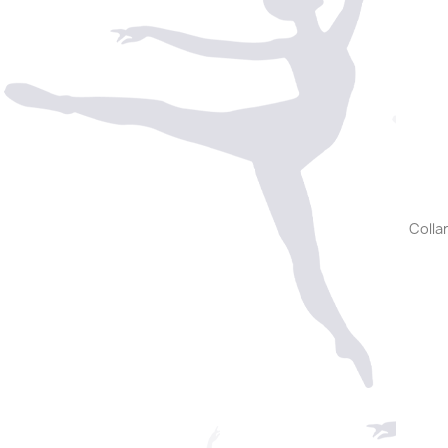
Colla