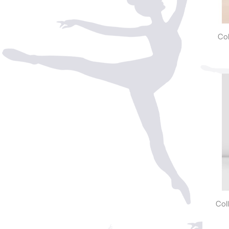
Col
Col