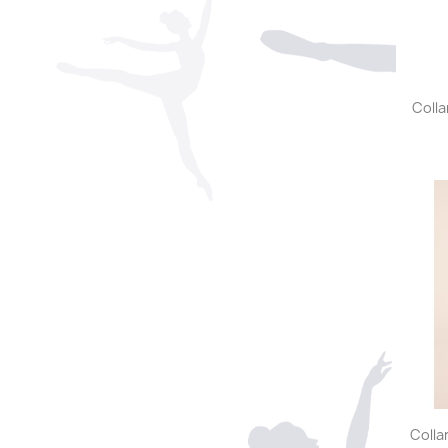
Colla
Colla