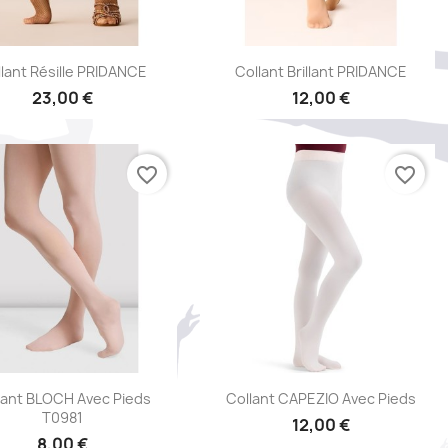
Aperçu rapide
Aperçu rapide


lant Résille PRIDANCE
Collant Brillant PRIDANCE
23,00 €
12,00 €
+1
favorite_border
favorite_border
Aperçu rapide
Aperçu rapide


lant BLOCH Avec Pieds
Collant CAPEZIO Avec Pieds
T0981
12,00 €
8,00 €