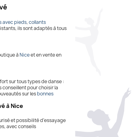
evé
s avec pieds
,
collants
istants, ils sont adaptés à tous
outique à
Nice
et en vente en
nfort sur tous types de danse :
conseillent pour choisir la
nouveautés sur les
bonnes
vé à Nice
risé et possibilité d’essayage
es, avec conseils