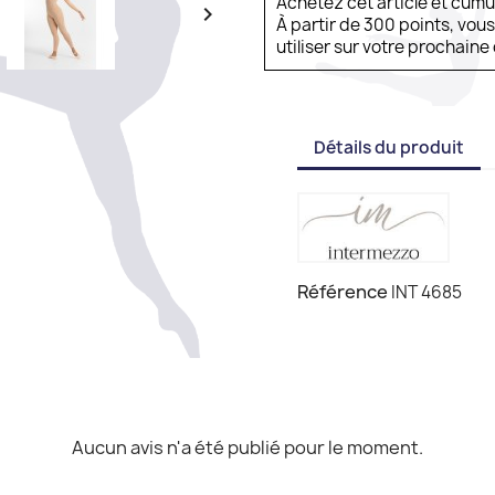
Achetez cet article et cum

À partir de 300 points, vou
utiliser sur votre prochai
Détails du produit
Référence
INT 4685
Aucun avis n'a été publié pour le moment.