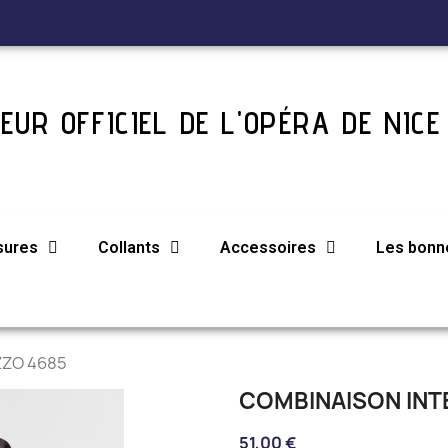
EUR OFFICIEL DE L'OPÉRA DE NICE
sures
Collants
Accessoires
Les bonne
ZZO 4685
COMBINAISON INT
51,00 €