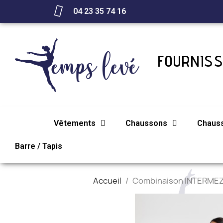
04 23 35 74 16
FOURNISS
Vêtements
Chaussons
Chaus
Barre / Tapis
Accueil
Combinaison INTERME