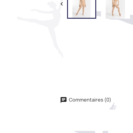

Commentaires (0)