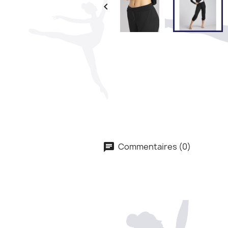

Commentaires (0)