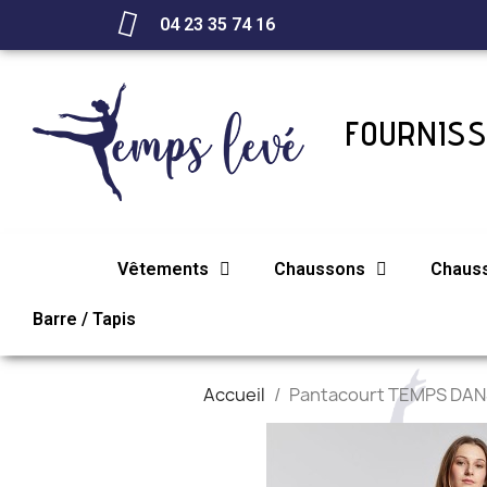
04 23 35 74 16
FOURNISS
Vêtements
Chaussons
Chaus
Barre / Tapis
Accueil
Pantacourt TEMPS DAN