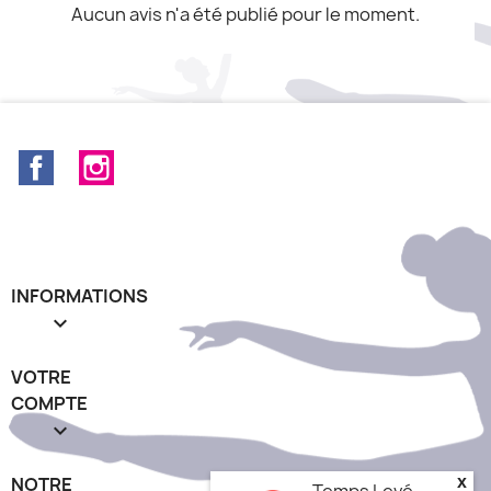
Aucun avis n'a été publié pour le moment.
Facebook
Instagram
INFORMATIONS

VOTRE
COMPTE

x
NOTRE