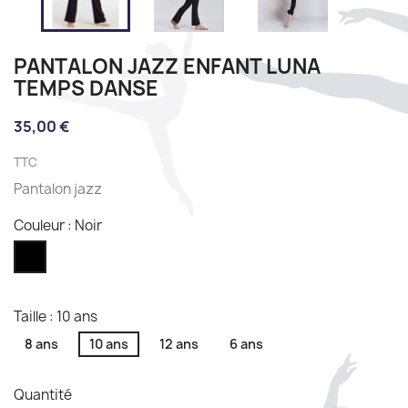
PANTALON JAZZ ENFANT LUNA
TEMPS DANSE
35,00 €
TTC
Pantalon jazz
Couleur : Noir
Noir
Taille : 10 ans
8 ans
10 ans
12 ans
6 ans
Quantité