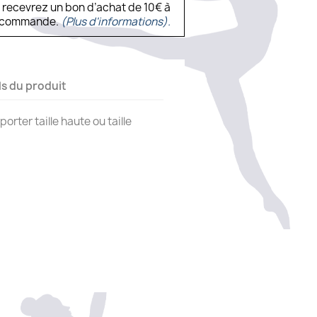
s recevrez un bon d’achat de 10€ à
ne commande.
(Plus d'informations).
ls du produit
porter taille haute ou taille