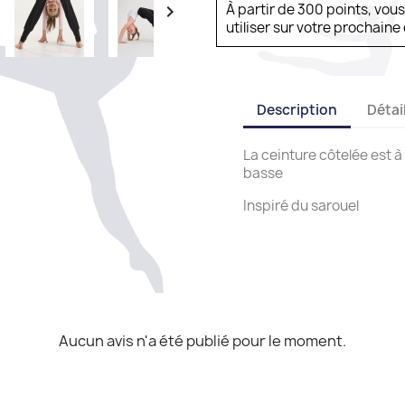
À partir de 300 points, vou

utiliser sur votre prochai
Description
Détai
La ceinture côtelée est à 
basse
Inspiré du sarouel
Aucun avis n'a été publié pour le moment.