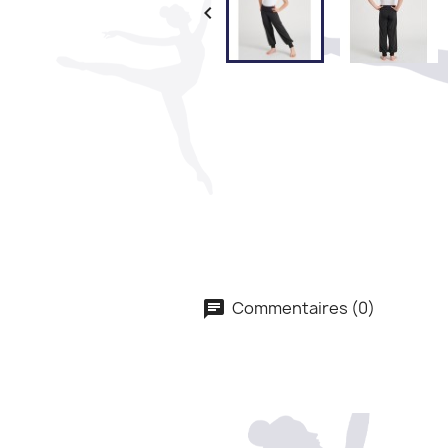

Commentaires (0)