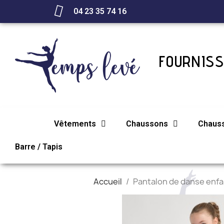
04 23 35 74 16
FOURNISS
Vêtements
Chaussons
Chaus
Barre / Tapis
Accueil
Pantalon de danse en