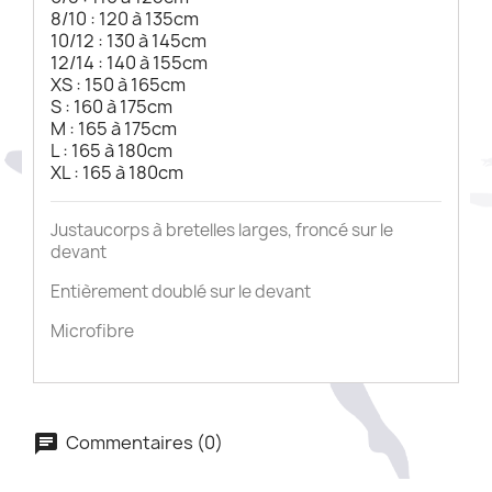
8/10 : 120 à 135cm
10/12 : 130 à 145cm
12/14 : 140 à 155cm
XS : 150 à 165cm
S : 160 à 175cm
M : 165 à 175cm
L : 165 à 180cm
XL : 165 à 180cm
Justaucorps à bretelles larges, froncé sur le
devant
Entièrement doublé sur le devant
Microfibre
Commentaires (0)