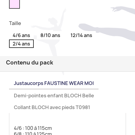
Taille
4/6 ans
8/10 ans
12/14 ans
2/4 ans
Contenu du pack
Justaucorps FAUSTINE WEAR MOI
Demi-pointes enfant BLOCH Belle
Collant BLOCH avec pieds T0981
4/6 : 100 à 115cm
6/8 : 110 à 125cm