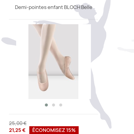
Demi-pointes enfant BLOCH Belle
25,00 €
21,25 €
ÉCONOMISEZ 15%