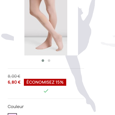
8,00 €
6,80 €
ÉCONOMISEZ 15%

Couleur