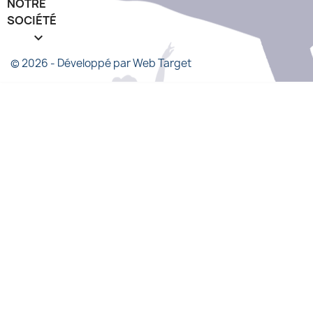
NOTRE
SOCIÉTÉ
keyboard_arrow_down
© 2026 - Développé par Web Target