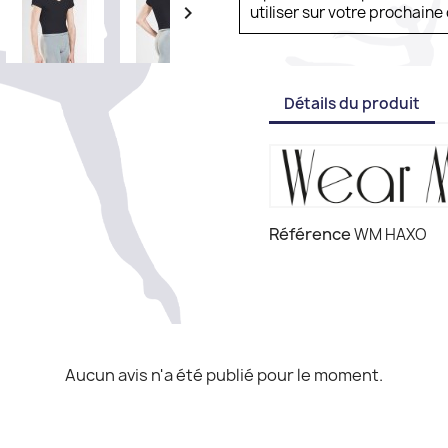

utiliser sur votre prochai
Détails du produit
Référence
WM HAXO
Aucun avis n'a été publié pour le moment.