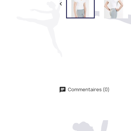

Commentaires (0)