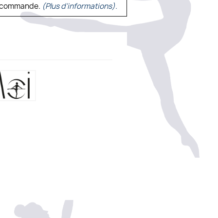
ne commande.
(Plus d'informations).