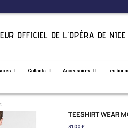
EUR OFFICIEL DE L'OPÉRA DE NICE
sures
Collants
Accessoires
Les bonne
xo
TEESHIRT WEAR M
31,00 €