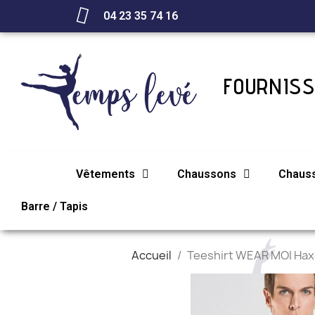
04 23 35 74 16
FOURNISS
Vêtements
Chaussons
Chaus
Barre / Tapis
Accueil
Teeshirt WEAR MOI Ha