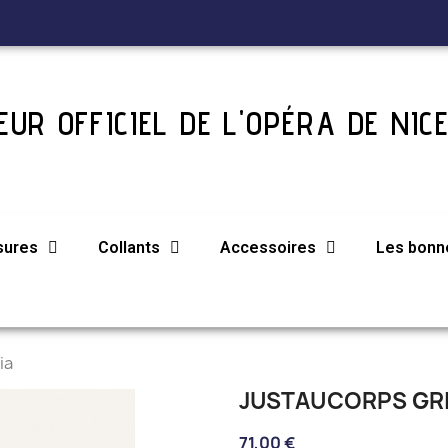
UR OFFICIEL DE L'OPÉRA DE NIC
sures
Collants
Accessoires
Les bonne
ia
JUSTAUCORPS GRI
71,00 €