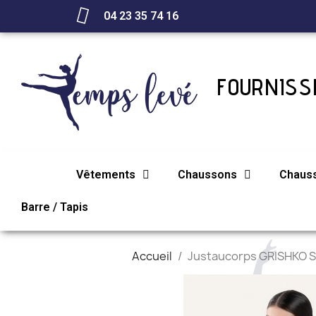
04 23 35 74 16
FOURNISSE
Vêtements
Chaussons
Chaus
Barre / Tapis
Accueil
Justaucorps GRISHKO S