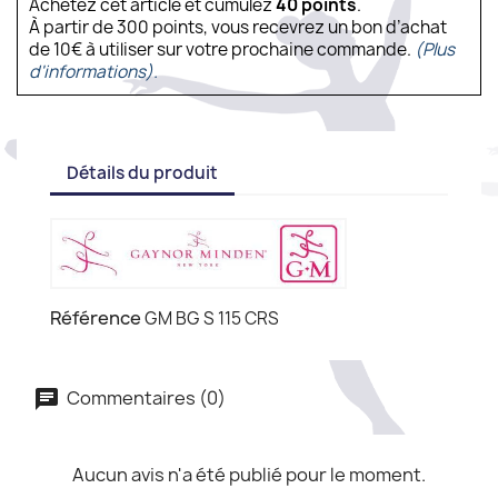
Achetez cet article et cumulez
40
points
.
À partir de 300 points, vous recevrez un bon d’achat
de 10€ à utiliser sur votre prochaine commande.
(Plus
d'informations).
Détails du produit
Référence
GM BG S 115 CRS
Commentaires (0)
Aucun avis n'a été publié pour le moment.