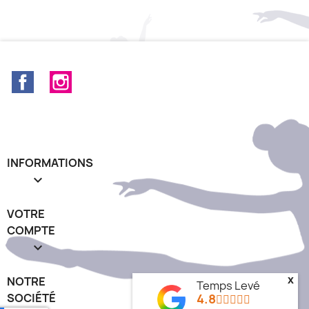
Facebook
Instagram
INFORMATIONS

VOTRE
COMPTE

x
NOTRE
Temps Levé
4.8
SOCIÉTÉ