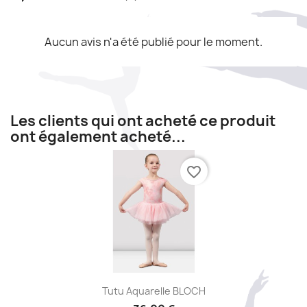
Aucun avis n'a été publié pour le moment.
Les clients qui ont acheté ce produit
ont également acheté...
favorite_border
Aperçu rapide

Tutu Aquarelle BLOCH