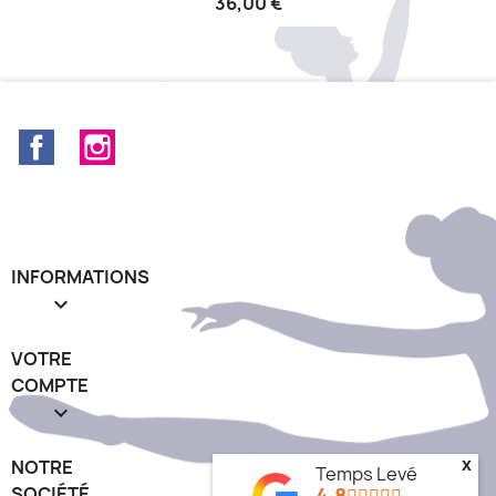
36,00 €
Facebook
Instagram
INFORMATIONS

VOTRE
COMPTE

NOTRE
x
Temps Levé
SOCIÉTÉ
4.8