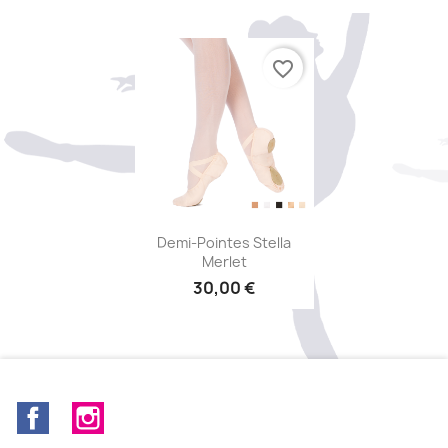
favorite_border
Aperçu rapide

Demi-Pointes Stella
Merlet
30,00 €
Facebook
Instagram