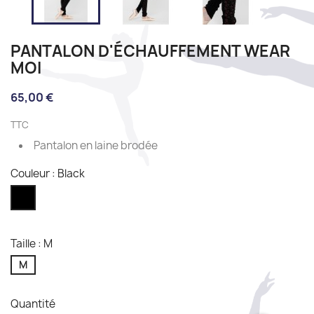
PANTALON D'ÉCHAUFFEMENT WEAR
MOI
65,00 €
TTC
Pantalon en laine brodée
Couleur : Black
Black
Taille : M
M
Quantité