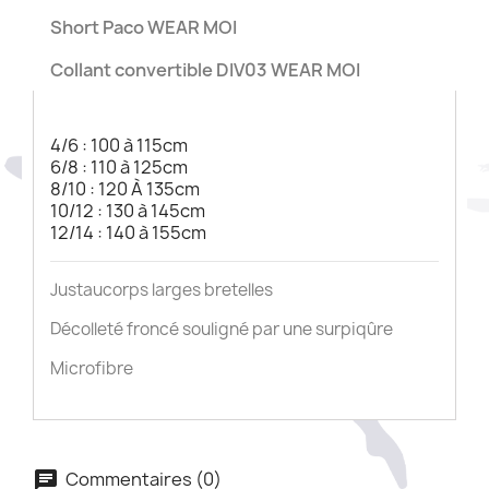
Short Paco WEAR MOI
Collant convertible DIV03 WEAR MOI
4/6 : 100 à 115cm
6/8 : 110 à 125cm
8/10 : 120 À 135cm
10/12 : 130 à 145cm
12/14 : 140 à 155cm
Justaucorps larges bretelles
Décolleté froncé souligné par une surpiqûre
Microfibre
Commentaires (0)