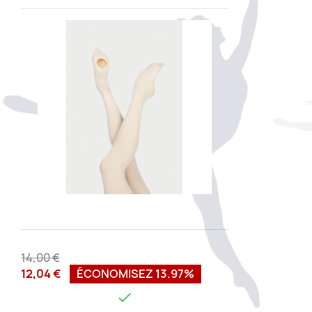
14,00 €
12,04 €
ÉCONOMISEZ 13.97%
