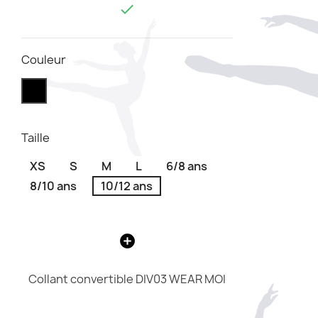

Couleur
Taille
XS
S
M
L
6/8 ans
8/10 ans
10/12 ans
Collant convertible DIV03 WEAR MOI