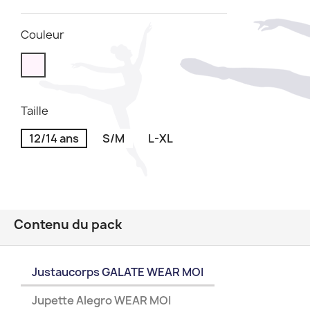
Couleur
Taille
12/14 ans
S/M
L-XL
Contenu du pack
Justaucorps GALATE WEAR MOI
Jupette Alegro WEAR MOI