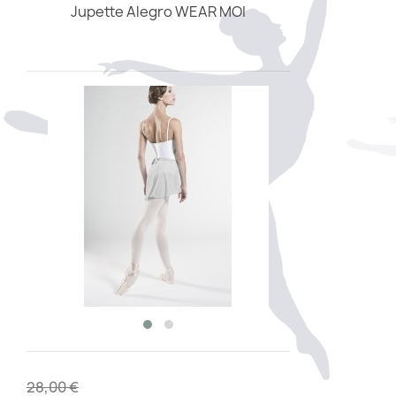
Jupette Alegro WEAR MOI
28,00 €