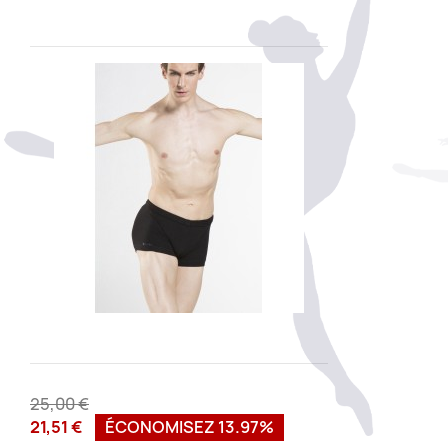
25,00 €
21,51 €
ÉCONOMISEZ 13.97%