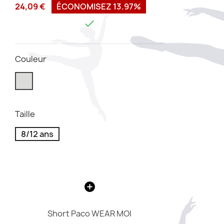
24,09 €
ÉCONOMISEZ 13.97%

Couleur
Taille
8/12 ans
Short Paco WEAR MOI