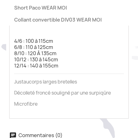
Short Paco WEAR MOI
Collant convertible DIV03 WEAR MOI
4/6 : 100 à 115cm
6/8 : 110 à 125cm
8/10 : 120 À 135cm
10/12 : 130 à 145cm
12/14 : 140 à 155cm
Justaucorps larges bretelles
Décolleté froncé souligné par une surpiqûre
Microfibre
Commentaires (0)