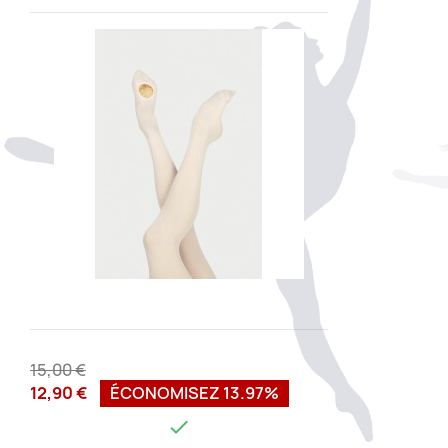
15,00 €
12,90 €
ÉCONOMISEZ 13.97%
