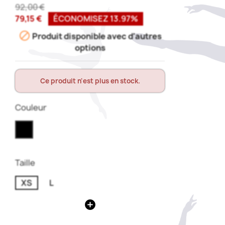
92,00 €
79,15 €
ÉCONOMISEZ 13.97%

Produit disponible avec d'autres
options
Ce produit n'est plus en stock.
Couleur
Taille
XS
L