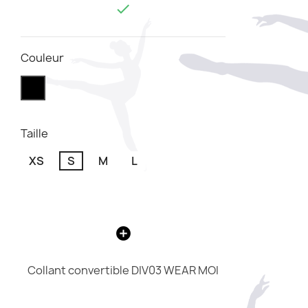

Couleur
Taille
XS
S
M
L
Collant convertible DIV03 WEAR MOI