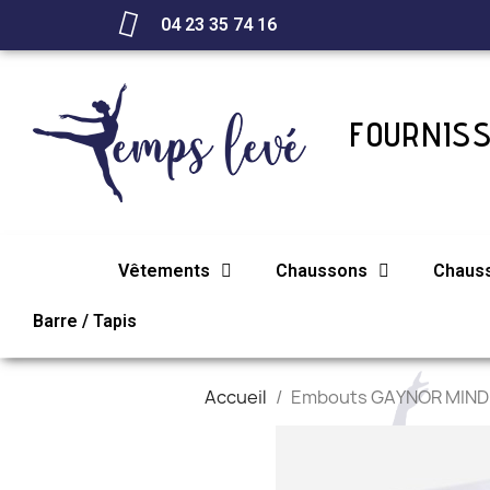
04 23 35 74 16
FOURNISS
Vêtements
Chaussons
Chaus
Barre / Tapis
Accueil
Embouts GAYNOR MIN