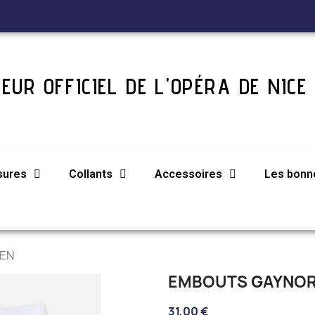
EUR OFFICIEL DE L'OPÉRA DE NICE
sures
Collants
Accessoires
Les bonne
DEN
EMBOUTS GAYNOR
31,00 €