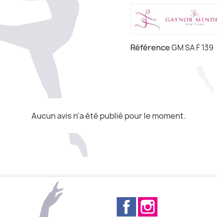
Référence
GM SA F 139
Aucun avis n'a été publié pour le moment.
Facebook
Instagram