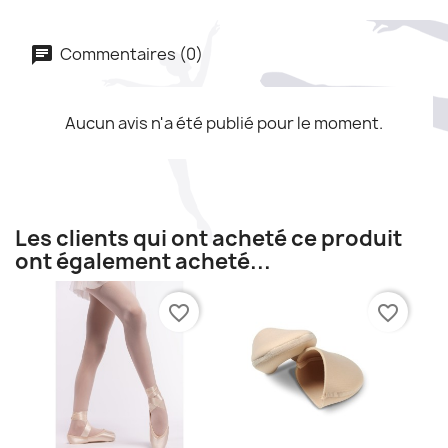
Commentaires (0)
Aucun avis n'a été publié pour le moment.
Les clients qui ont acheté ce produit
ont également acheté...
favorite_border
favorite_border