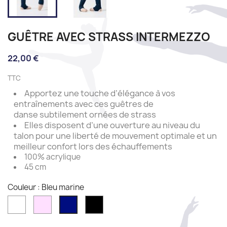
GUÊTRE AVEC STRASS INTERMEZZO
22,00 €
TTC
Apportez une touche d’élégance à vos
entraînements avec ces guêtres de
danse
subtilement ornées de strass
Elles disposent d’une ouverture au niveau du
talon pour une liberté de mouvement optimale et un
meilleur confort lors des échauffements
100% acrylique
45 cm
Couleur : Bleu marine
White
Pink
Black
Bleu
marine