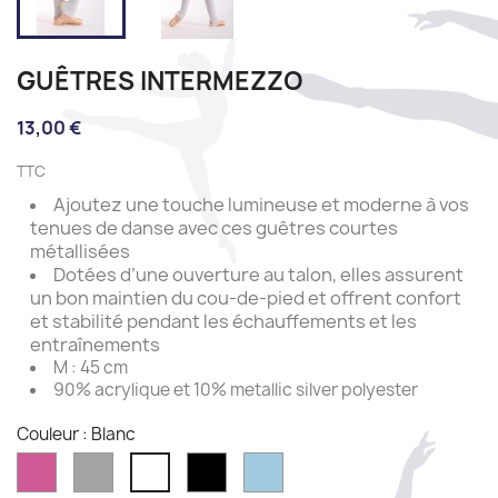
GUÊTRES INTERMEZZO
13,00 €
TTC
Ajoutez une touche lumineuse et moderne à vos
tenues de danse avec ces guêtres courtes
métallisées
Dotées d’une ouverture au talon, elles assurent
un bon maintien du cou-de-pied et offrent confort
et stabilité pendant les échauffements et les
entraînements
M : 45 cm
90% acrylique et 10% metallic silver polyester
Couleur : Blanc
Fushia
Gris
Black
Celeste
Blanc