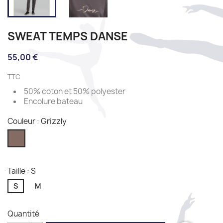
SWEAT TEMPS DANSE
55,00 €
TTC
50% coton et 50% polyester
Encolure bateau
Couleur : Grizzly
Grizzly
Taille : S
S
M
Quantité