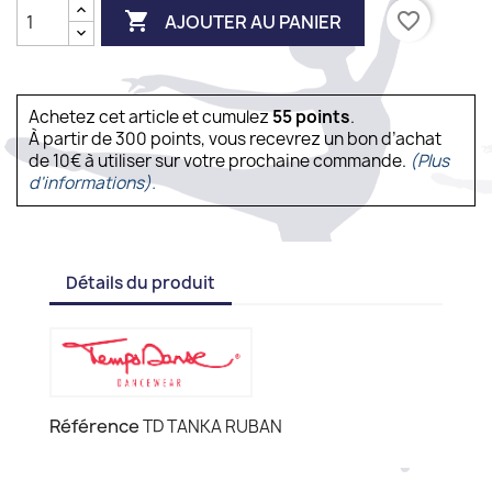

favorite_border
AJOUTER AU PANIER
Achetez cet article et cumulez
55
points
.
À partir de 300 points, vous recevrez un bon d’achat
de 10€ à utiliser sur votre prochaine commande.
(Plus
d'informations).
Détails du produit
Référence
TD TANKA RUBAN