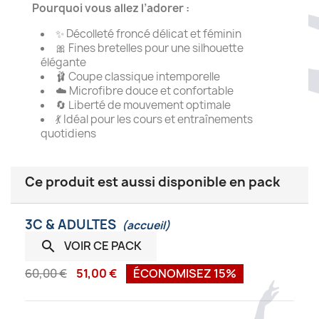
Pourquoi vous allez l’adorer :
✨ Décolleté froncé délicat et féminin
🎀 Fines bretelles pour une silhouette
élégante
🩰 Coupe classique intemporelle
☁️ Microfibre douce et confortable
🔄 Liberté de mouvement optimale
💃 Idéal pour les cours et entraînements
quotidiens
Ce produit est aussi disponible en pack
3C & ADULTES
(accueil)
VOIR CE PACK

60,00 €
51,00 €
ÉCONOMISEZ 15%