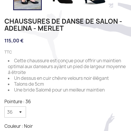
CHAUSSURES DE DANSE DE SALON -
ADELINA - MERLET
115,00 €
TTC
Cette chaussure est conçue pour offrir un maintien
optimal aux danseurs ayant un pied de largeur moyenne
à étroite
Un dessus en cuir chèvre velours noir élégant
Talons de 5cm
Une bride Salomé pour un meilleur maintien
Pointure : 36
Couleur : Noir