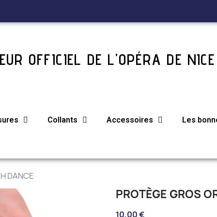
UR OFFICIEL DE L'OPÉRA DE NICE
sures
Collants
Accessoires
Les bonne
ECH DANCE
PROTÈGE GROS OR
10,00 €