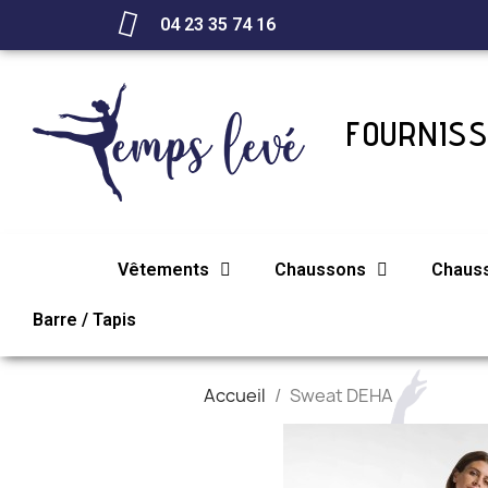
04 23 35 74 16
FOURNISS
Vêtements
Chaussons
Chaus
Barre / Tapis
Accueil
Sweat DEHA