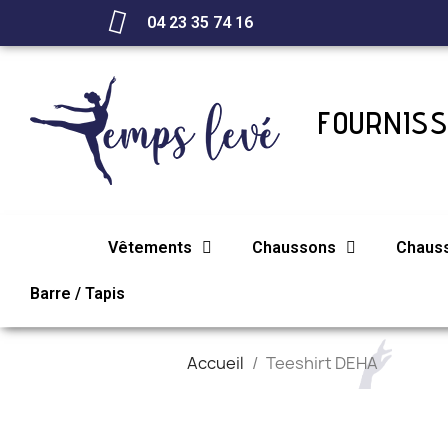
04 23 35 74 16
FOURNISS
Vêtements
Chaussons
Chaus
Barre / Tapis
Accueil
Teeshirt DEHA