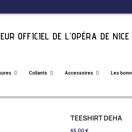
EUR OFFICIEL DE L'OPÉRA DE NICE
sures
Collants
Accessoires
Les bonne
TEESHIRT DEHA
65,00 €