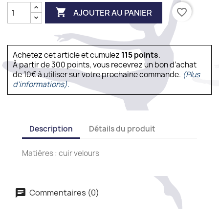

favorite_border
AJOUTER AU PANIER
Achetez cet article et cumulez
115
points
.
À partir de 300 points, vous recevrez un bon d’achat
de 10€ à utiliser sur votre prochaine commande.
(Plus
d'informations).
Description
Détails du produit
Matières : cuir velours
Commentaires (0)