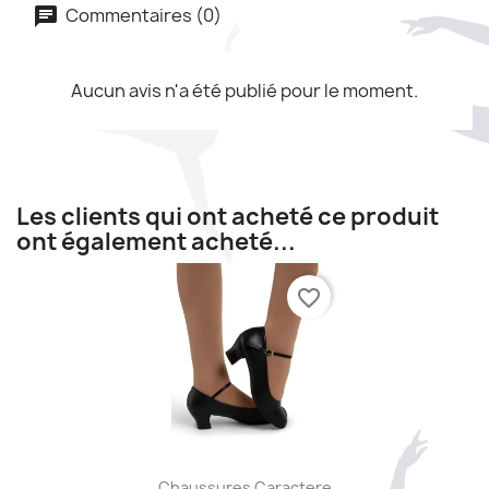
Commentaires (0)
Aucun avis n'a été publié pour le moment.
Les clients qui ont acheté ce produit
ont également acheté...
favorite_border
Aperçu rapide

Chaussures Caractere