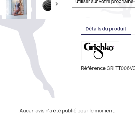
utiliser sur votre prochai

Détails du produit
Référence
GRI TT006V
Aucun avis n'a été publié pour le moment.