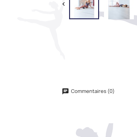

Commentaires (0)