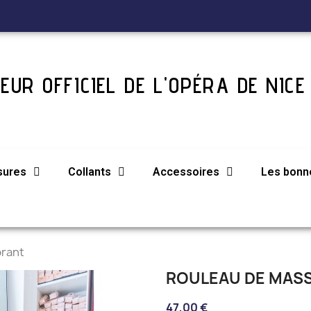
EUR OFFICIEL DE L'OPÉRA DE NICE
sures
Collants
Accessoires
Les bonne
brant
ROULEAU DE MASS
47,00 €