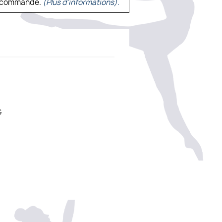
ne commande.
(Plus d'informations).
G