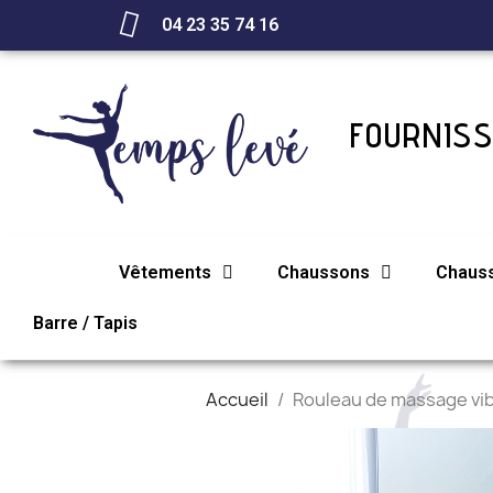
04 23 35 74 16
FOURNISS
Vêtements
Chaussons
Chaus
Barre / Tapis
Accueil
Rouleau de massage vi