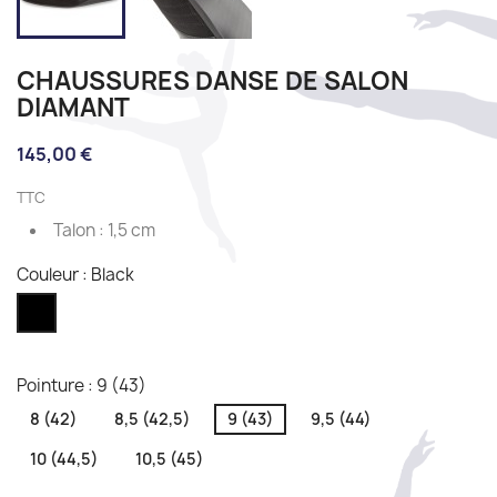
CHAUSSURES DANSE DE SALON
DIAMANT
145,00 €
TTC
Talon : 1,5 cm
Couleur : Black
Black
Pointure : 9 (43)
8 (42)
8,5 (42,5)
9 (43)
9,5 (44)
10 (44,5)
10,5 (45)