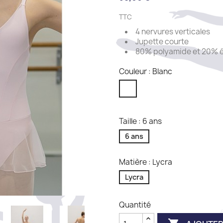
TTC
4 nervures verticales
Jupette courte
80% polyamide et 20% 
Couleur : Blanc
Blanc
Taille : 6 ans
6 ans
Matière : Lycra
Lycra
Quantité