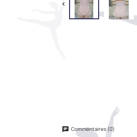

Commentaires (0)