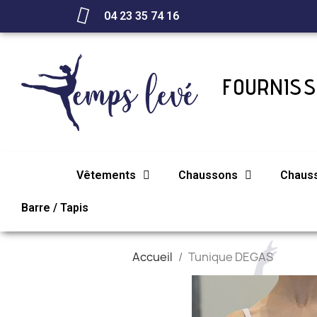
04 23 35 74 16
FOURNISS
Vêtements
Chaussons
Chaus
Barre / Tapis
Accueil
Tunique DEGAS