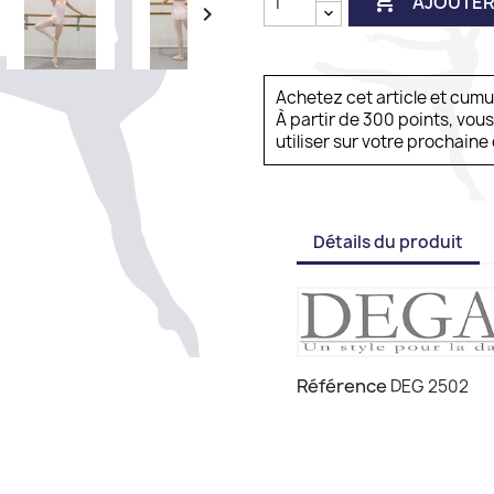

AJOUTER

Achetez cet article et cum
À partir de 300 points, vou
utiliser sur votre prochai
Détails du produit
Référence
DEG 2502