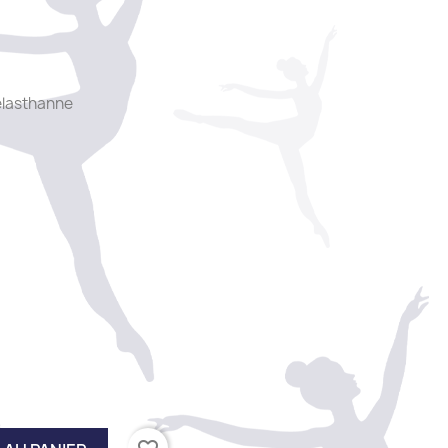
élasthanne