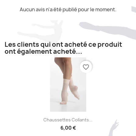
Aucun avis n'a été publié pour le moment.
Les clients qui ont acheté ce produit
ont également acheté...
favorite_border
Aperçu rapide

Chaussettes Collants...
6,00 €