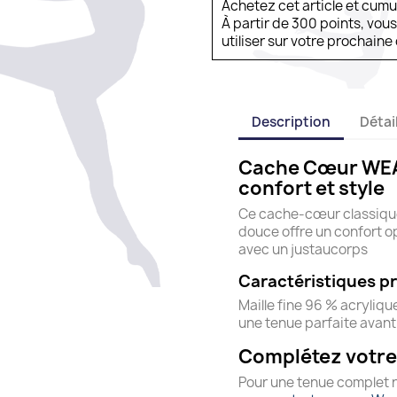
Achetez cet article et cum
À partir de 300 points, vou
utiliser sur votre prochai
Description
Détai
Cache Cœur WEA
confort et style
Ce cache-cœur classique 
douce offre un confort o
avec un justaucorps
Caractéristiques pr
Maille fine 96 % acryliq
une tenue parfaite avant 
Complétez votre
Pour une tenue complet 