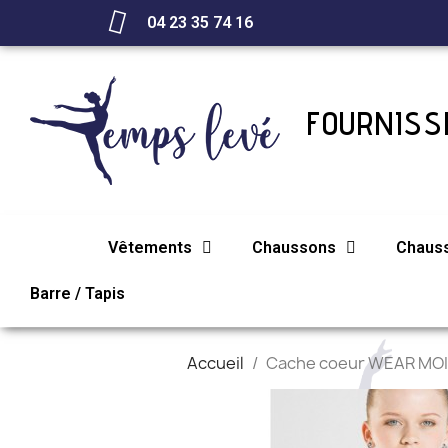
04 23 35 74 16
FOURNISSE
Vêtements
Chaussons
Chaus
Barre / Tapis
Accueil
Cache coeur WEAR MO