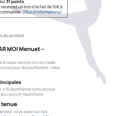
ulez
31
points
.
s recevrez un bon d’achat de 10€ à
ne commande.
(Plus d'informations).
ls du produit
R MOI Menuet –
à nouer dans le dos en maille
ptimal pour l’échauffement. Idéal
incipales
ue, 4 % élasthanne conçue pour
les cours et répétitions.
 tenue
rendez-vous aussi sur nos