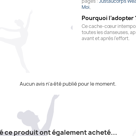
pages :
Justaucorps Wea
Moi
,
Pourquoi l’adopter 
Ce cache-cœur intempore
toutes les danseuses, ap
avant et après l’effort.
Aucun avis n'a été publié pour le moment.
té ce produit ont également acheté...