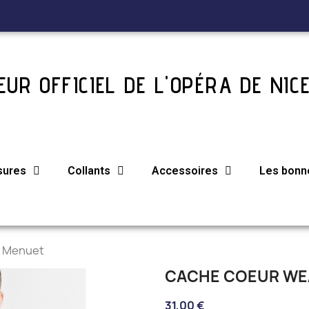
UR OFFICIEL DE L'OPÉRA DE NIC
sures
Collants
Accessoires
Les bonne
I Menuet
CACHE COEUR WE
31,00 €