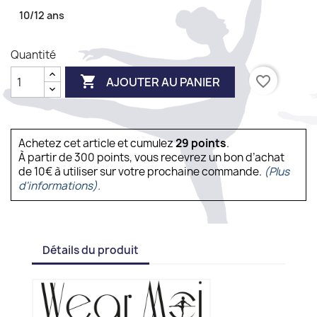
10/12 ans
Quantité

favorite_border
AJOUTER AU PANIER
Achetez cet article et cumulez
29
points
.
À partir de 300 points, vous recevrez un bon d’achat
de 10€ à utiliser sur votre prochaine commande.
(Plus
d'informations).
Détails du produit