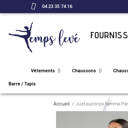
04 23 35 74 16
FOURNISS
Vêtements
Chaussons
Chaus
Barre / Tapis
Accueil
Justaucorps femme Pa