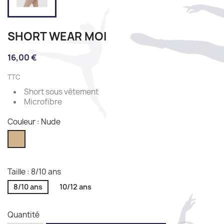
SHORT WEAR MOI
16,00 €
TTC
Short sous vêtement
Microfibre
Couleur : Nude
Nude
Taille : 8/10 ans
8/10 ans
10/12 ans
Quantité