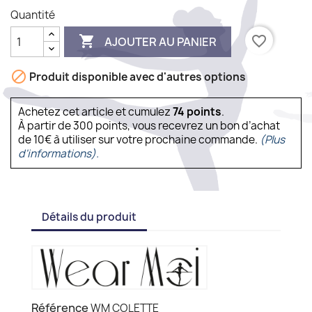
Quantité

favorite_border
AJOUTER AU PANIER

Produit disponible avec d'autres options
Achetez cet article et cumulez
74
points
.
À partir de 300 points, vous recevrez un bon d’achat
de 10€ à utiliser sur votre prochaine commande.
(Plus
d'informations).
Détails du produit
Référence
WM COLETTE