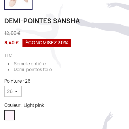
DEMI-POINTES SANSHA
12,00 €
8,40 €
ÉCONOMISEZ 30%
TTC
Semelle entière
Demi-pointes toile
Pointure : 26
Couleur : Light pink
Light
pink