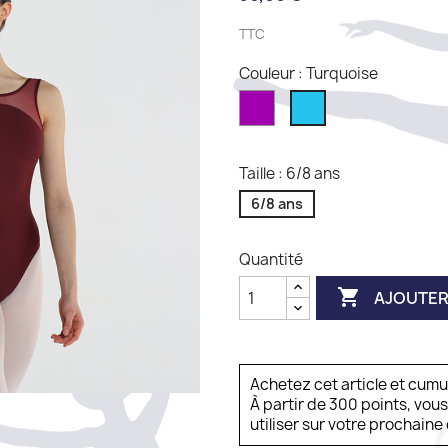
TTC
Couleur : Turquoise
Purple
Turquoise
Taille : 6/8 ans
6/8 ans
Quantité

AJOUTER
Achetez cet article et cum
À partir de 300 points, vou
utiliser sur votre prochai