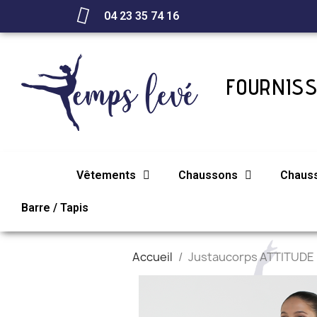
04 23 35 74 16
FOURNISS
Vêtements
Chaussons
Chaus
Barre / Tapis
Accueil
Justaucorps ATTITUDE