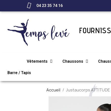
04 23 35 74 16
FOURNISS
Vêtements
Chaussons
Chaus
Barre / Tapis
Accueil
Justaucorps ATTITUDE